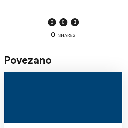
0
SHARES
Povezano