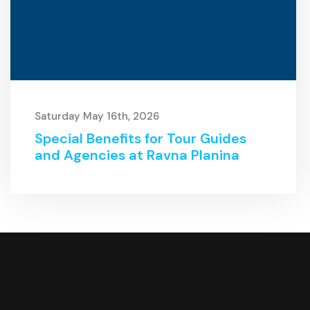
Saturday May 16th, 2026
Special Benefits for Tour Guides
and Agencies at Ravna Planina