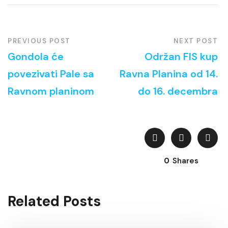
PREVIOUS POST
NEXT POST
Gondola će
Održan FIS kup
povezivati Pale sa
Ravna Planina od 14.
Ravnom planinom
do 16. decembra
0
Shares
Related Posts