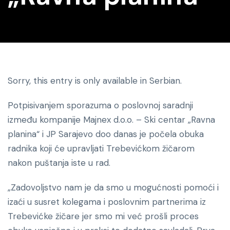
Sorry, this entry is only available in Serbian.
Potpisivanjem sporazuma o poslovnoj saradnji
između kompanije Majnex d.o.o. – Ski centar „Ravna
planina“ i JP Sarajevo doo danas je počela obuka
radnika koji će upravljati Trebevićkom žičarom
nakon puštanja iste u rad.
„Zadovoljstvo nam je da smo u mogućnosti pomoći i
izaći u susret kolegama i poslovnim partnerima iz
Trebevićke žičare jer smo mi već prošli proces