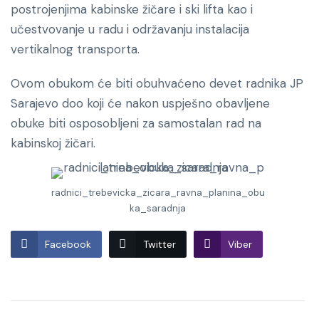
postrojenjima kabinske žičare i ski lifta kao i
učestvovanje u radu i održavanju instalacija
vertikalnog transporta.
Ovom obukom će biti obuhvaćeno devet radnika JP
Sarajevo doo koji će nakon uspješno obavljene
obuke biti osposobljeni za samostalan rad na
kabinskoj žičari.
radnici_trebevicka_zicara_ravna_planina_obu
ka_saradnja
Facebook
Twitter
Viber