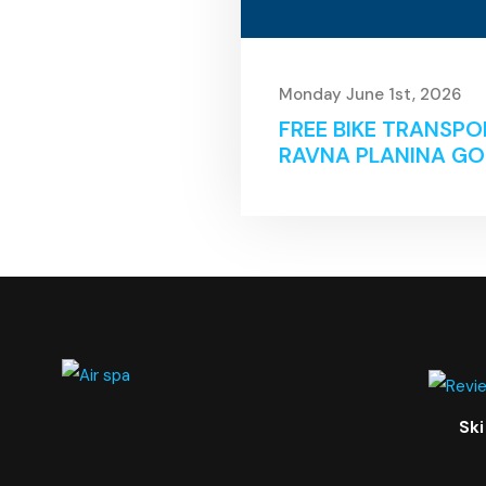
Monday June 1st, 2026
FREE BIKE TRANSPO
RAVNA PLANINA G
Ski