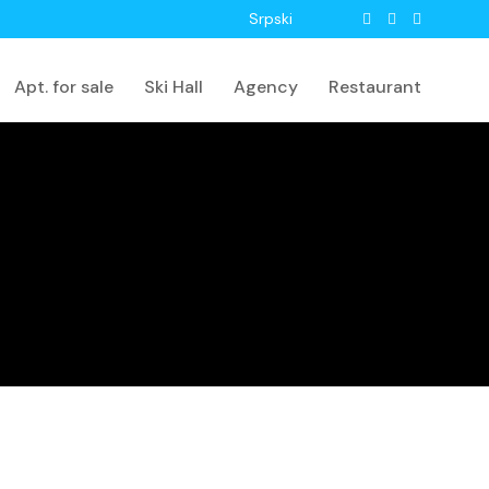
Srpski
Apt. for sale
Ski Hall
Agency
Restaurant