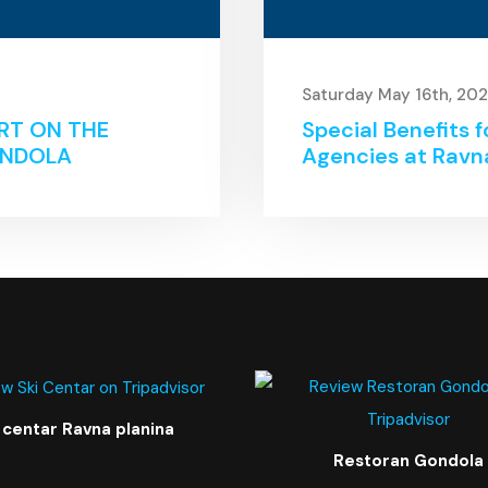
Saturday May 16th, 20
RT ON THE
Special Benefits 
ONDOLA
Agencies at Ravn
 centar Ravna planina
Restoran Gondola