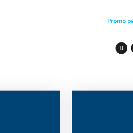
Promo pa