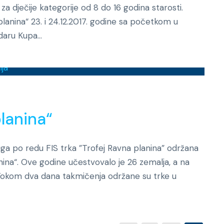
 dječije kategorije od 8 do 16 godina starosti.
lanina“ 23. i 24.12.2017. godine sa početkom u
aru Kupa...
Novosti
planina“
Druga po redu FIS trka ”Trofej Ravna planina” održana
lanina“. Ove godine učestvovalo je 26 zemalja, a na
 Tokom dva dana takmičenja održane su trke u