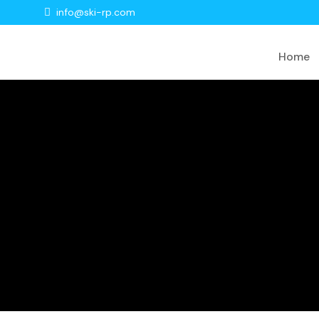
info@ski-rp.com
Home