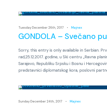
Tuesday December 26th, 2017
•
Majnex
GONDOLA – Svečano puš
Sorry, this entry is only available in Serbian. 
rad,25.12.2017. godine, u Ski centru „Ravna pla
Sarajevo, Republiku Srpsku i Bosnu i Hercegovinu
predstavnici diplomatskog kora, poslovni partneri
Sunday December 24th, 2017
•
Majnex