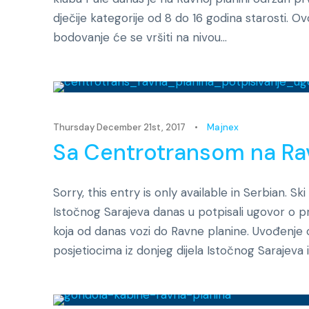
dječije kategorije od 8 do 16 godina starosti. O
bodovanje će se vršiti na nivou...
Thursday December 21st, 2017
•
Majnex
Sa Centrotransom na Ra
Sorry, this entry is only available in Serbian. Sk
Istočnog Sarajeva danas u potpisali ugovor o pr
koja od danas vozi do Ravne planine. Uvođenje
posjetiocima iz donjeg dijela Istočnog Sarajeva i 