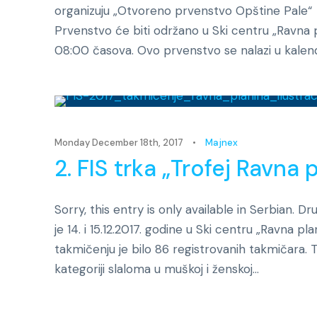
organizuju „Otvoreno prvenstvo Opštine Pale“ za
Prvenstvo će biti održano u Ski centru „Ravna p
08:00 časova. Ovo prvenstvo se nalazi u kalend
Monday December 18th, 2017
•
Majnex
2. FIS trka „Trofej Ravna 
Sorry, this entry is only available in Serbian. 
je 14. i 15.12.2017. godine u Ski centru „Ravna p
takmičenju je bilo 86 registrovanih takmičara.
kategoriji slaloma u muškoj i ženskoj...