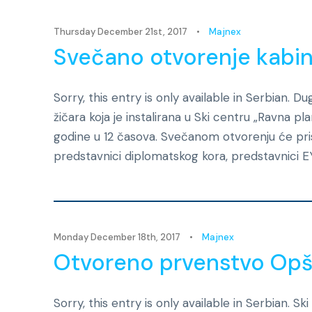
Thursday December 21st, 2017
•
Majnex
Svečano otvorenje kabin
Sorry, this entry is only available in Serbian. 
žičara koja je instalirana u Ski centru „Ravna pl
godine u 12 časova. Svečanom otvorenju će prisus
predstavnici diplomatskog kora, predstavnici E
Monday December 18th, 2017
•
Majnex
Otvoreno prvenstvo Opšt
Sorry, this entry is only available in Serbian. S