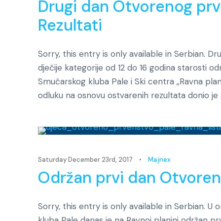
Drugi dan Otvorenog prv
Rezultati
Sorry, this entry is only available in Serbian.
dječije kategorije od 12 do 16 godina starosti od
Smučarskog kluba Pale i Ski centra „Ravna plani
odluku na osnovu ostvarenih rezultata donio je žir
Saturday December 23rd, 2017
•
Majnex
Održan prvi dan Otvoren
Sorry, this entry is only available in Serbian. U
kluba Pale danas je na Ravnoj planini održan p