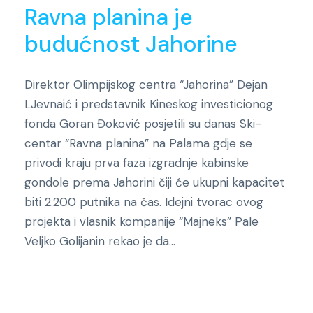
Ravna planina je
budućnost Jahorine
Direktor Olimpijskog centra “Jahorina” Dejan
LJevnaić i predstavnik Kineskog investicionog
fonda Goran Đoković posjetili su danas Ski-
centar “Ravna planina” na Palama gdje se
privodi kraju prva faza izgradnje kabinske
gondole prema Jahorini čiji će ukupni kapacitet
biti 2.200 putnika na čas. Idejni tvorac ovog
projekta i vlasnik kompanije “Majneks” Pale
Veljko Golijanin rekao je da...