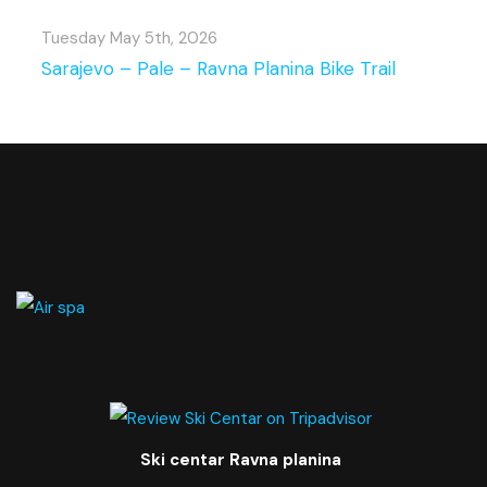
Tuesday May 5th, 2026
Sarajevo – Pale – Ravna Planina Bike Trail
Ski centar Ravna planina