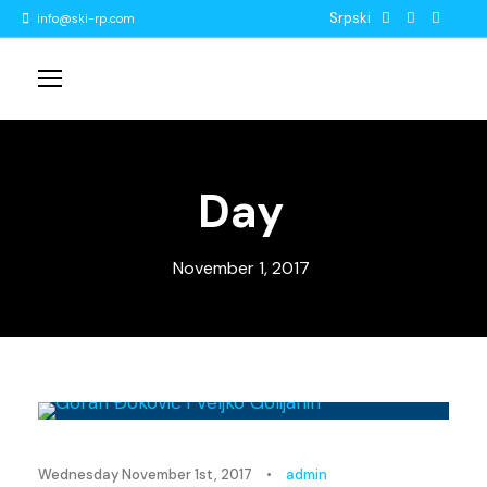
Srpski
info@ski-rp.com
Day
November 1, 2017
Novosti
Wednesday November 1st, 2017
•
admin