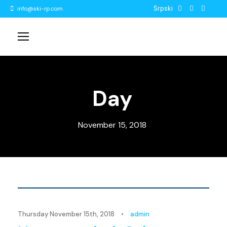
Srpski
info@ski-rp.com
Day
November 15, 2018
Novosti
Thursday November 15th, 2018
•
admin