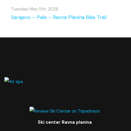
Tuesday May 5th, 2026
Sarajevo – Pale – Ravna Planina Bike Trail
Ski centar Ravna planina