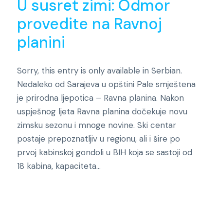
U susret zimi: Odmor
provedite na Ravnoj
planini
Sorry, this entry is only available in Serbian.
Nedaleko od Sarajeva u opštini Pale smještena
je prirodna ljepotica – Ravna planina. Nakon
uspješnog ljeta Ravna planina dočekuje novu
zimsku sezonu i mnoge novine. Ski centar
postaje prepoznatljiv u regionu, ali i šire po
prvoj kabinskoj gondoli u BIH koja se sastoji od
18 kabina, kapaciteta...