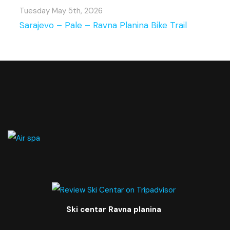
Tuesday May 5th, 2026
Sarajevo – Pale – Ravna Planina Bike Trail
Ski centar Ravna planina