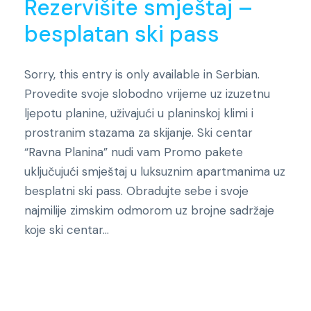
Rezervišite smještaj –
besplatan ski pass
Sorry, this entry is only available in Serbian.
Provedite svoje slobodno vrijeme uz izuzetnu
ljepotu planine, uživajući u planinskoj klimi i
prostranim stazama za skijanje. Ski centar
“Ravna Planina” nudi vam Promo pakete
uključujući smještaj u luksuznim apartmanima uz
besplatni ski pass. Obradujte sebe i svoje
najmilije zimskim odmorom uz brojne sadržaje
koje ski centar...