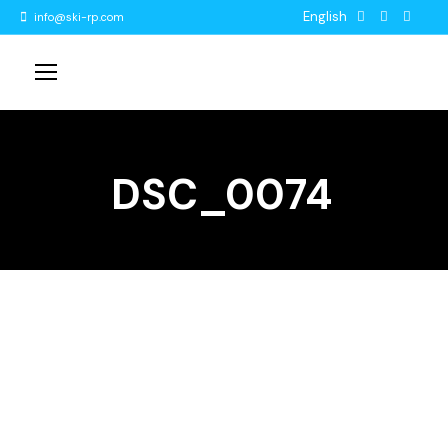
English
info@ski-rp.com
DSC_0074