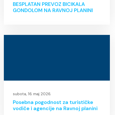
BESPLATAN PREVOZ BICIKALA
GONDOLOM NA RAVNOJ PLANINI
subota, 16. maj 2026.
Posebna pogodnost za turističke
vodiče i agencije na Ravnoj planini