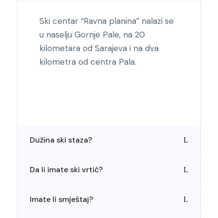
Ski centar “Ravna planina” nalazi se
u naselju Gornje Pale, na 20
kilometara od Sarajeva i na dva
kilometra od centra Pala.
Dužina ski staza?
Da li imate ski vrtić?
Imate li smještaj?