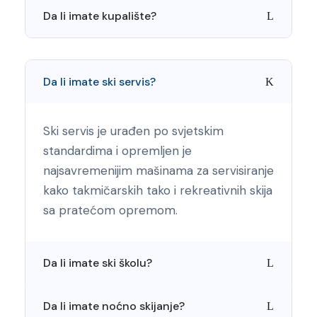
Da li imate kupalište?
Da li imate ski servis?
Ski servis je urađen po svjetskim
standardima i opremljen je
najsavremenijim mašinama za servisiranje
kako takmičarskih tako i rekreativnih skija
sa pratećom opremom.
Da li imate ski školu?
Da li imate noćno skijanje?