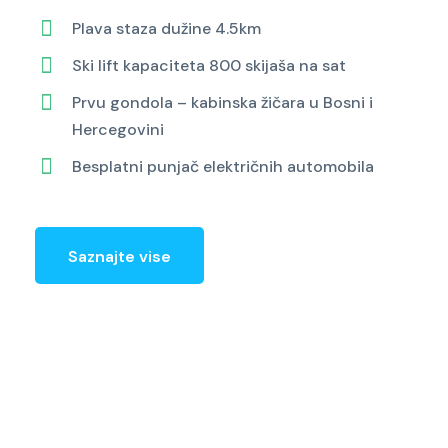
Plava staza dužine 4.5km
Ski lift kapaciteta 800 skijaša na sat
Prvu gondola – kabinska žičara u Bosni i
Hercegovini
Besplatni punjač električnih automobila
Saznajte vise