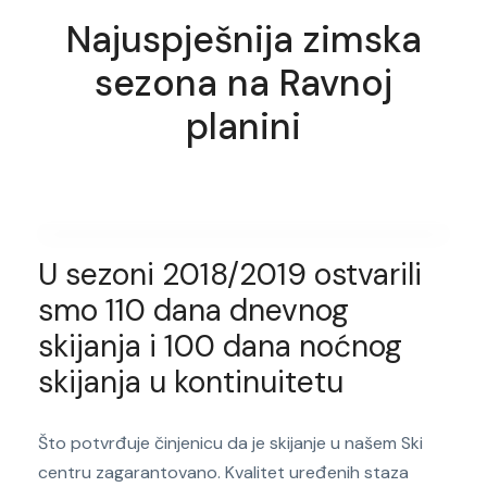
Najuspješnija zimska
sezona na Ravnoj
planini
U sezoni 2018/2019 ostvarili
smo 110 dana dnevnog
skijanja i 100 dana noćnog
skijanja u kontinuitetu
Što potvrđuje činjenicu da je skijanje u našem Ski
centru zagarantovano. Kvalitet uređenih staza