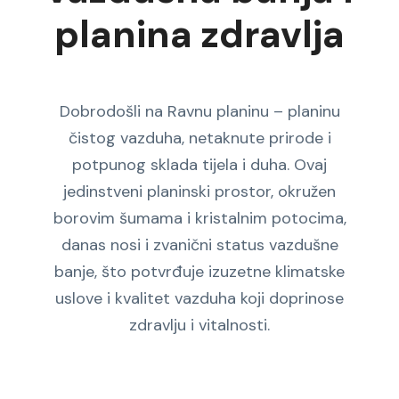
planina zdravlja
Dobrodošli na Ravnu planinu – planinu
čistog vazduha, netaknute prirode i
potpunog sklada tijela i duha. Ovaj
jedinstveni planinski prostor, okružen
borovim šumama i kristalnim potocima,
danas nosi i zvanični status vazdušne
banje, što potvrđuje izuzetne klimatske
uslove i kvalitet vazduha koji doprinose
zdravlju i vitalnosti.