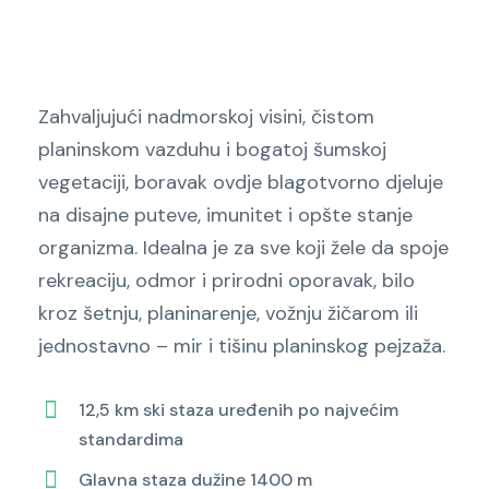
Zahvaljujući nadmorskoj visini, čistom
planinskom vazduhu i bogatoj šumskoj
vegetaciji, boravak ovdje blagotvorno djeluje
na disajne puteve, imunitet i opšte stanje
organizma. Idealna je za sve koji žele da spoje
rekreaciju, odmor i prirodni oporavak, bilo
kroz šetnju, planinarenje, vožnju žičarom ili
jednostavno – mir i tišinu planinskog pejzaža.
12,5 km ski staza uređenih po najvećim
standardima
Glavna staza dužine 1400 m