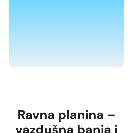
Ravna planina –
vazdušna banja i