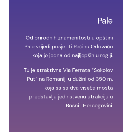
Pale
Od prirodnih znamenitosti u opštini
Pale vrijedi posjetiti Pećinu Orlovaču
koja je jedna od najljepših u regiji.
Tu je atraktivna Via Ferrata “Sokolov
Put” na Romaniji u dužini od 350 m,
koja sa sa dva viseća mosta
predstavlja jedinstvenu atrakciju u
Bosni i Hercegovini.