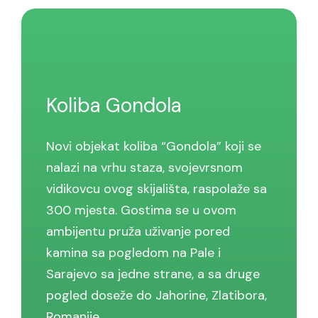
Koliba Gondola
Novi objekat koliba “Gondola” koji se
nalazi na vrhu staza, svojevrsnom
vidikovcu ovog skijališta, raspolaže sa
300 mjesta. Gostima se u ovom
ambijentu pruža uživanje pored
kamina sa pogledom na Pale i
Sarajevo sa jedne strane, a sa druge
pogled doseže do Jahorine, Zlatibora,
Romanije…