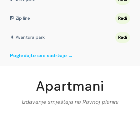
🧗 Zip line
Radi
🌲 Avantura park
Radi
Pogledajte sve sadržaje →
Apartmani
Izdavanje smještaja na Ravnoj planini