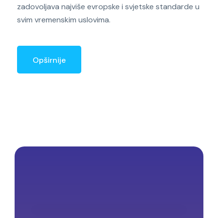
zadovoljava najviše evropske i svjetske standarde u
svim vremenskim uslovima.
Opširnije