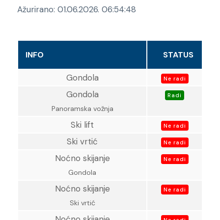
Ažurirano: 01.06.2026. 06:54:48
INFO
STATUS
Gondola
Ne radi
Gondola
Radi
Panoramska vožnja
Ski lift
Ne radi
Ski vrtić
Ne radi
Noćno skijanje
Ne radi
Gondola
Noćno skijanje
Ne radi
Ski vrtić
Noćno skijanje