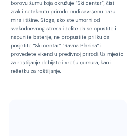
borovu šumu koja okružuje “Ski centar”, čist
zrak i netaknutu prirodu, nudi savršenu oazu
mira i tišine. Stoga, ako ste umorni od
svakodnevnog stresa i želite da se opustite i
napunite baterije, ne propustite priliku da
posjetite “Ski centar” “Ravna Planina” i
provedete vikend u predivnoj prirodi. Uz mjesto
za roštiljanje dobijate i vreću ćumura, kao i
rešetku za roštiljanje.