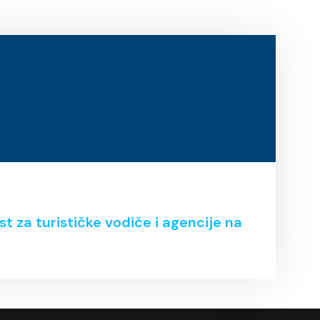
 za turističke vodiče i agencije na