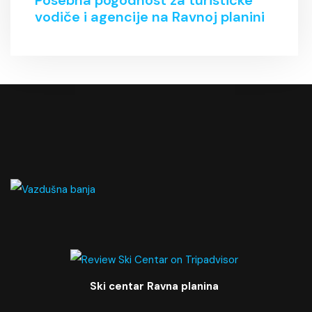
Posebna pogodnost za turističke
vodiče i agencije na Ravnoj planini
Ski centar Ravna planina