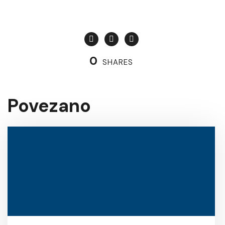
0
SHARES
Povezano