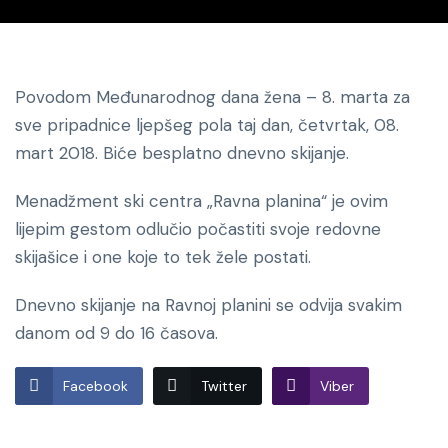
Povodom Međunarodnog dana žena – 8. marta za
sve pripadnice ljepšeg pola taj dan, četvrtak, 08.
mart 2018. Biće besplatno dnevno skijanje.
Menadžment ski centra „Ravna planina“ je ovim
lijepim gestom odlučio počastiti svoje redovne
skijašice i one koje to tek žele postati.
Dnevno skijanje na Ravnoj planini se odvija svakim
danom od 9 do 16 časova.
Facebook
Twitter
Viber