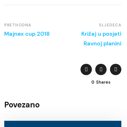
PRETHODNA
SLJEDEĆA
Majnex cup 2018
Križaj u posjeti
Ravnoj planini
0
Shares
Povezano