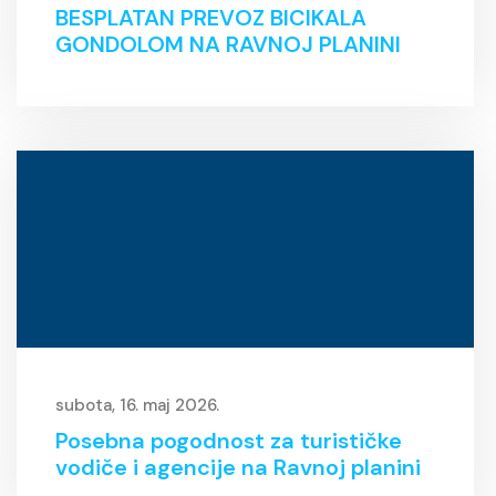
BESPLATAN PREVOZ BICIKALA
GONDOLOM NA RAVNOJ PLANINI
subota, 16. maj 2026.
Posebna pogodnost za turističke
vodiče i agencije na Ravnoj planini