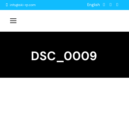
English
info@ski-rp.com
DSC_0009