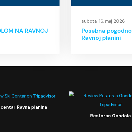
subota, 16. maj 2026.
OLOM NA RAVNOJ
Posebna pogodnost
Ravnoj planini
 centar Ravna planina
Restoran Gondola