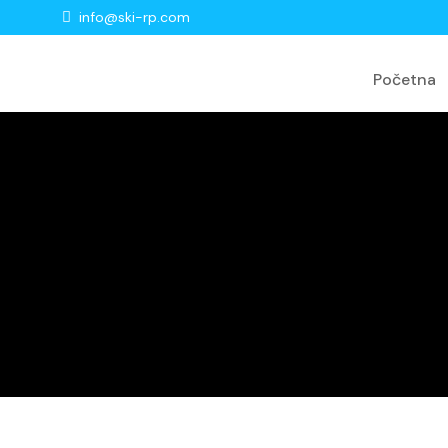
info@ski-rp.com
Početna