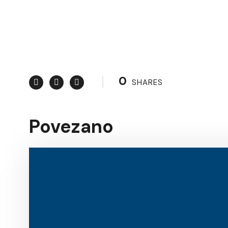
0
SHARES
Povezano