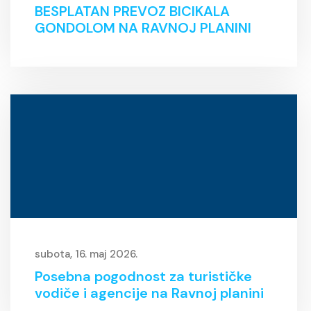
BESPLATAN PREVOZ BICIKALA
GONDOLOM NA RAVNOJ PLANINI
subota, 16. maj 2026.
Posebna pogodnost za turističke
vodiče i agencije na Ravnoj planini