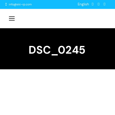
English
info@ski-rp.com
DSC_0245