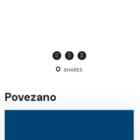
0
SHARES
Povezano