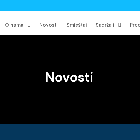
O nama
Novosti
Smještaj
Sadržaji
Pro
Novosti