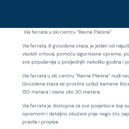
Via ferrata u ski centru “Ravna Planina”.
Via ferrata, ili gvozdena staza, je jedan od naju
visokih vrhova, pomoću sigurnosne opreme, pop
sve popularnija u posljednjih nekoliko godina i p
Via ferrata u ski centru “Ravna Planina” nudi ne
Gvozdena staza se prostire uzduž kamene litice
150 metara i visine oko 30 metara.
Via ferrata je dostupna za sve posjetioce koji 
opremom i detaljno obučeni prije nego što zapo
pravila i propisa.