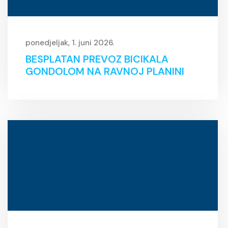
ponedjeljak, 1. juni 2026.
BESPLATAN PREVOZ BICIKALA
GONDOLOM NA RAVNOJ PLANINI