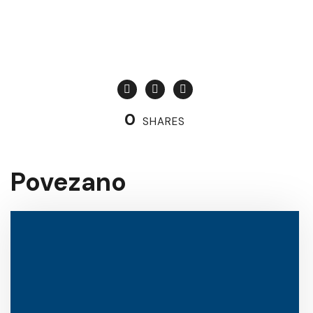
0
SHARES
Povezano