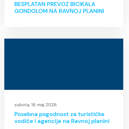
BESPLATAN PREVOZ BICIKALA
GONDOLOM NA RAVNOJ PLANINI
subota, 16. maj 2026.
Posebna pogodnost za turističke
vodiče i agencije na Ravnoj planini