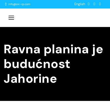
English
info@ski-rp.com
Ravna planina je
budućnost
Jahorine