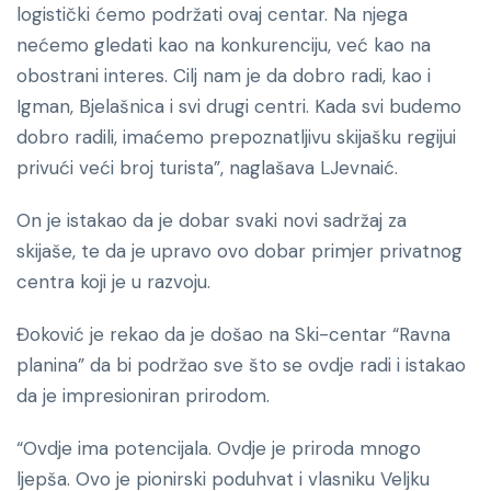
logistički ćemo podržati ovaj centar. Na njega
nećemo gledati kao na konkurenciju, već kao na
obostrani interes. Cilj nam je da dobro radi, kao i
Igman, Bjelašnica i svi drugi centri. Kada svi budemo
dobro radili, imaćemo prepoznatljivu skijašku regijui
privući veći broj turista”, naglašava LJevnaić.
On je istakao da je dobar svaki novi sadržaj za
skijaše, te da je upravo ovo dobar primjer privatnog
centra koji je u razvoju.
Đoković je rekao da je došao na Ski-centar “Ravna
planina” da bi podržao sve što se ovdje radi i istakao
da je impresioniran prirodom.
“Ovdje ima potencijala. Ovdje je priroda mnogo
ljepša. Ovo je pionirski poduhvat i vlasniku Veljku