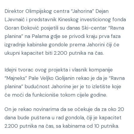
Direktor Olimpijskog centra “Jahorina” Dejan
LJevnaić i predstavnik Kineskog investicionog fonda
Goran Đoković posjetili su danas Ski-centar “Ravna
planina” na Palama gdje se privodi kraju prva faza
izgradnje kabinske gondole prema Jahorini čiji će
ukupni kapacitet biti 2.200 putnika na čas.
Idejni tvorac ovog projekta i vlasnik kompanije
“Majneks” Pale Veljko Golijanin rekao je da je “Ravna
planina” budućnost Jahorine jer je to izletište koje
će moći da funkcioniše tokom cijele godine.
On je rekao novinarima da se očekuje da za oko 20
dana bude puštena u rad gondola, čiji je kapacitet
2.200 putnika na čas, sa kabinama od 10 putnika.