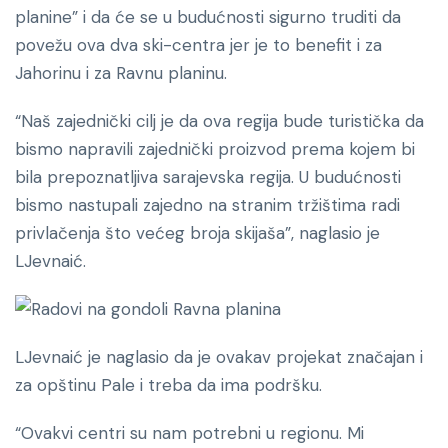
planine” i da će se u budućnosti sigurno truditi da
povežu ova dva ski-centra jer je to benefit i za
Jahorinu i za Ravnu planinu.
“Naš zajednički cilj je da ova regija bude turistička da
bismo napravili zajednički proizvod prema kojem bi
bila prepoznatljiva sarajevska regija. U budućnosti
bismo nastupali zajedno na stranim tržištima radi
privlačenja što većeg broja skijaša”, naglasio je
LJevnaić.
LJevnaić je naglasio da je ovakav projekat značajan i
za opštinu Pale i treba da ima podršku.
“Ovakvi centri su nam potrebni u regionu. Mi