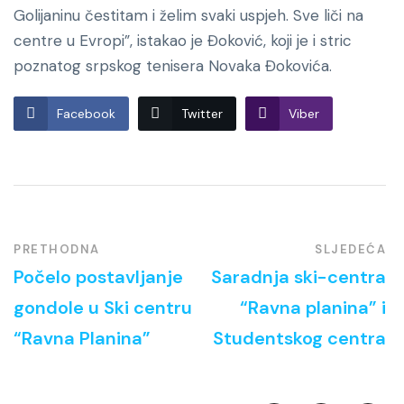
Golijaninu čestitam i želim svaki uspjeh. Sve liči na
centre u Evropi”, istakao je Đoković, koji je i stric
poznatog srpskog tenisera Novaka Đokovića.
Facebook
Twitter
Viber
PRETHODNA
SLJEDEĆA
Počelo postavljanje
Saradnja ski-centra
gondole u Ski centru
“Ravna planina” i
“Ravna Planina”
Studentskog centra