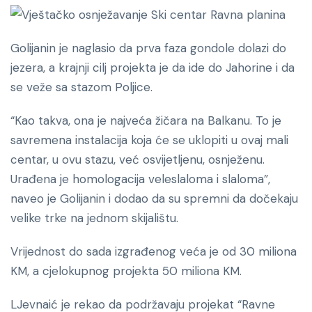
Golijanin je naglasio da prva faza gondole dolazi do
jezera, a krajnji cilj projekta je da ide do Jahorine i da
se veže sa stazom Poljice.
“Kao takva, ona je najveća žičara na Balkanu. To je
savremena instalacija koja će se uklopiti u ovaj mali
centar, u ovu stazu, već osvijetljenu, osnježenu.
Urađena je homologacija veleslaloma i slaloma”,
naveo je Golijanin i dodao da su spremni da dočekaju
velike trke na jednom skijalištu.
Vrijednost do sada izgrađenog veća je od 30 miliona
KM, a cjelokupnog projekta 50 miliona KM.
LJevnaić je rekao da podržavaju projekat “Ravne