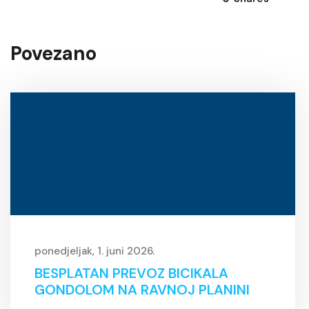
Povezano
ponedjeljak, 1. juni 2026.
BESPLATAN PREVOZ BICIKALA
GONDOLOM NA RAVNOJ PLANINI