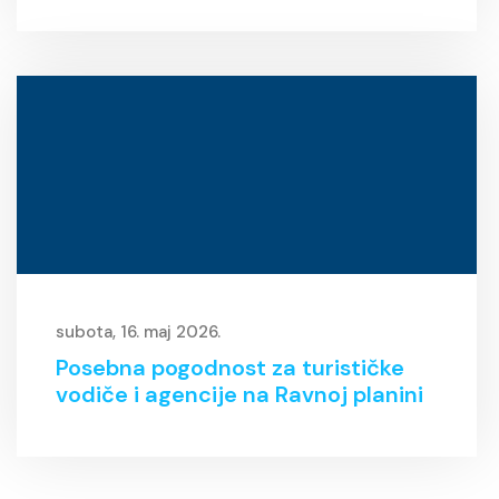
subota, 16. maj 2026.
Posebna pogodnost za turističke
vodiče i agencije na Ravnoj planini