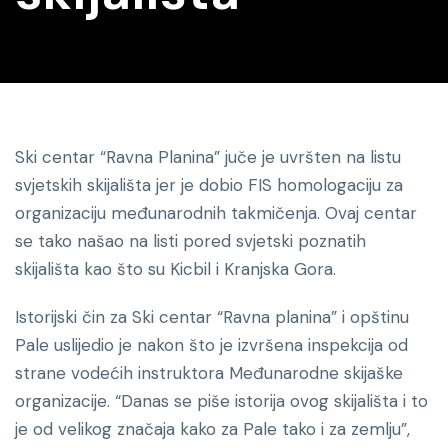
Ski centar “Ravna Planina” juče je uvršten na listu
svjetskih skijališta jer je dobio FIS homologaciju za
organizaciju međunarodnih takmičenja. Ovaj centar
se tako našao na listi pored svjetski poznatih
skijališta kao što su Kicbil i Kranjska Gora.
Istorijski čin za Ski centar “Ravna planina” i opštinu
Pale uslijedio je nakon što je izvršena inspekcija od
strane vodećih instruktora Međunarodne skijaške
organizacije. “Danas se piše istorija ovog skijališta i to
je od velikog značaja kako za Pale tako i za zemlju”,