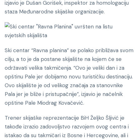
izjavio je Dušan Gorišek, inspektor za homologaciju
staza Međunarodne skijaške organizacije.
Ski centar “Ravna planina” se polako približava svom
cilju, a to je da postane skijalište na kojem će se
održavati velika takmičenja. “Ovo je veliki dan i za
opštinu Pale jer dobijamo novu turističku destinaciju.
Ovo skijalište je od velikog značaja za stanovnike
Pala jer je bliže i pristupačnije”, izjavio je načelnik
opštine Pale Miodrag Kovačević.
Trener skijaške reprezentacije BiH Željko Šljivić je
takođe izrazio zadovoljstvo razvojem ovog centra i
istakao da su takmičari iz Bosne i Hercegovine, ali i