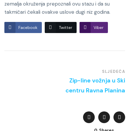
zemalja okruženja prepoznali ovu stazu i da su
takmičari čekali ovakve uslove dugi niz godina.
Facebook
Twitter
Viber
SLJEDEĆA
Zip-line vožnja u Ski
centru Ravna Planina
0
Shares