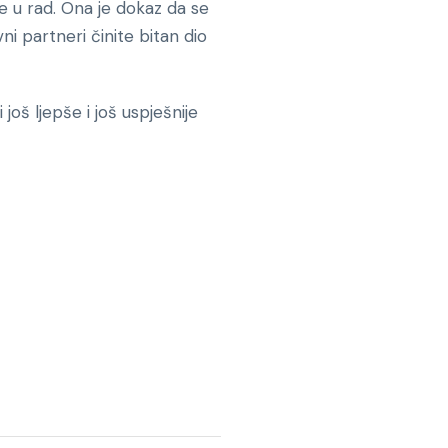
e u rad. Ona je dokaz da se
vni partneri činite bitan dio
oš ljepše i još uspješnije