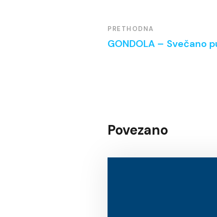
PRETHODNA
GONDOLA – Svečano pu
Povezano