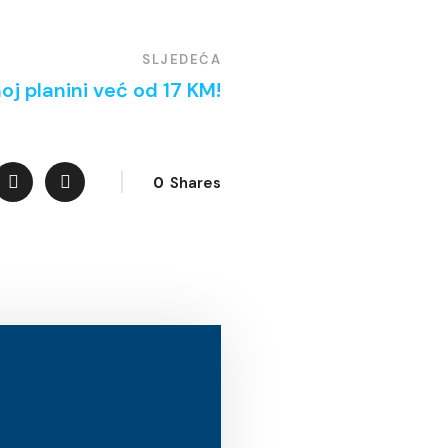
SLJEDEĆA
oj planini već od 17 KM!
0
Shares