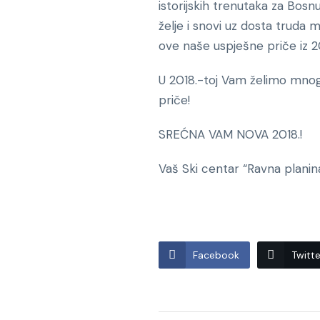
istorijskih trenutaka za Bos
želje i snovi uz dosta truda mo
ove naše uspješne priče iz 2
U 2018.-toj Vam želimo mnogo 
priče!
SREĆNA VAM NOVA 2018.!
Vaš Ski centar “Ravna planin
Facebook
Twitte