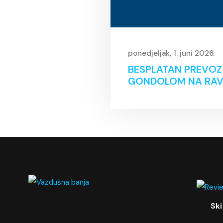
ponedjeljak, 1. juni 2026.
BESPLATAN PREVOZ
GONDOLOM NA RAV
Ski