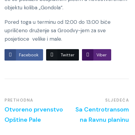
objektu koliba „Gondola“.
Pored toga u terminu od 12:00 do 13:00 biće
upriličeno druženje sa Groodvy-jem za sve
posjetioce velike i male.
Facebook
Twitter
Viber
PRETHODNA
SLJEDEĆA
Otvoreno prvenstvo
Sa Centrotransom
Opštine Pale
na Ravnu planinu