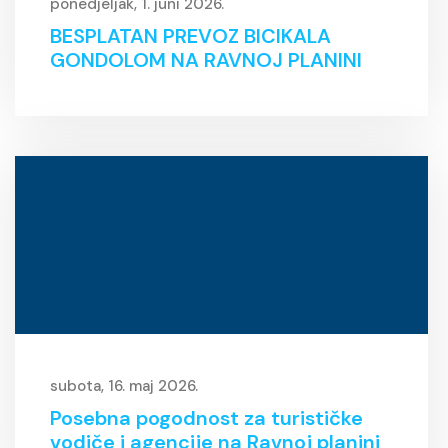
ponedjeljak, 1. juni 2026.
BESPLATAN PREVOZ BICIKALA
GONDOLOM NA RAVNOJ PLANINI
subota, 16. maj 2026.
Posebna pogodnost za turističke
vodiče i agencije na Ravnoj planini