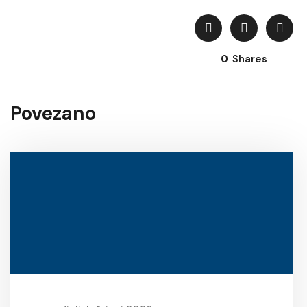
0
Shares
Povezano