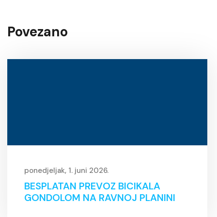
Povezano
ponedjeljak, 1. juni 2026.
BESPLATAN PREVOZ BICIKALA
GONDOLOM NA RAVNOJ PLANINI