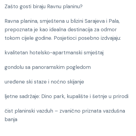
Zašto gosti biraju Ravnu planinu?
Ravna planina, smještena u blizini Sarajeva i Pala,
prepoznata je kao idealna destinacija za odmor
tokom cijele godine. Posjetioci posebno izdvajaju:
kvalitetan hotelsko-apartmanski smještaj
gondolu sa panoramskim pogledom
uređene ski staze i noćno skijanje
ljetne sadržaje: Dino park, kupalište i šetnje u prirodi
čist planinski vazduh – zvanično priznata vazdušna
banja