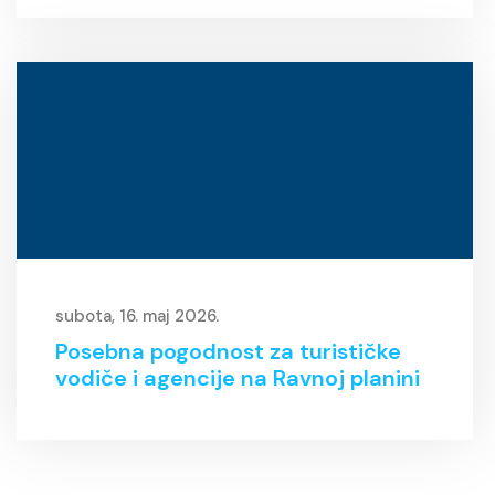
subota, 16. maj 2026.
Posebna pogodnost za turističke
vodiče i agencije na Ravnoj planini