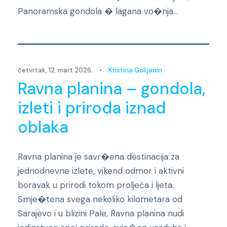
Panoramska gondola � lagana vo�nja...
Novosti
četvrtak, 12. mart 2026.
•
Kristina Golijanin
Ravna planina – gondola,
izleti i priroda iznad
oblaka
Ravna planina je savr�ena destinacija za
jednodnevne izlete, vikend odmor i aktivni
boravak u prirodi tokom proljeća i ljeta.
Smje�tena svega nekoliko kilometara od
Sarajevo i u blizini Pale, Ravna planina nudi