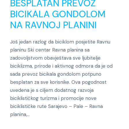
BESPLATAN PREVOZ
BICIKALA GONDOLOM
NA RAVNOJ PLANINI
Još jedan razlog da biciklom posjetite Ravnu
planinu Ski centar Ravna planina sa
zadovoljstvom obavještava sve ljubitelje
biciklizma, prirode i aktivnog odmora da je od
sada prevoz bicikala gondolom potpuno
besplatan za sve korisnike. Ova pogodnost
uvedena je s ciljem dodatnog razvoja
biciklističkog turizma i promocije nove
biciklističke rute Sarajevo – Pale – Ravna
planina,...
Novosti