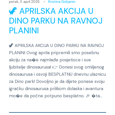
petak, 3. april 2026.
•
Kristina Golijanin
🦖 APRILSKA AKCIJA U
DINO PARKU NA RAVNOJ
PLANINI
🦖 APRILSKA AKCIJA U DINO PARKU NA RAVNOJ
PLANINI Ovog aprila pripremili smo posebnu
akciju za na�e najmlađe posjetioce i sve
ljubitelje dinosaurusa! 👉 Donesi svog omiljenog
dinosaurusa i osvoji BESPLATNU dnevnu ulaznicu
za Dino park! Dovoljno je da dijete ponese svoju
igračku dinosaurusa prilikom dolaska i avantura
mo�e da počne potpuno besplatno. 🎉 �ta...
Novosti