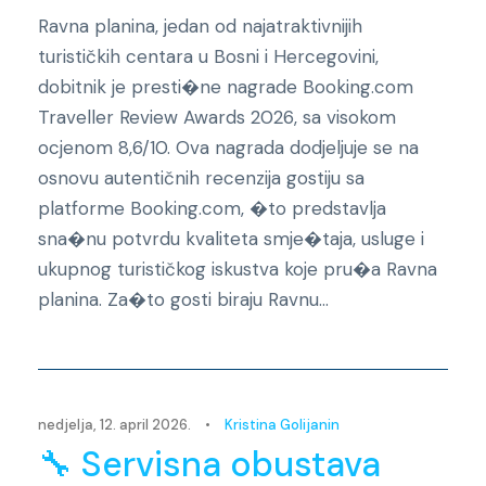
Ravna planina, jedan od najatraktivnijih
turističkih centara u Bosni i Hercegovini,
dobitnik je presti�ne nagrade Booking.com
Traveller Review Awards 2026, sa visokom
ocjenom 8,6/10. Ova nagrada dodjeljuje se na
osnovu autentičnih recenzija gostiju sa
platforme Booking.com, �to predstavlja
sna�nu potvrdu kvaliteta smje�taja, usluge i
ukupnog turističkog iskustva koje pru�a Ravna
planina. Za�to gosti biraju Ravnu...
Novosti
nedjelja, 12. april 2026.
•
Kristina Golijanin
🔧 Servisna obustava