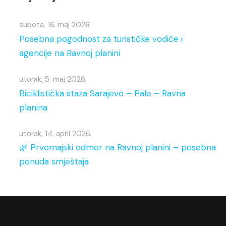
subota, 16. maj 2026.
Posebna pogodnost za turističke vodiče i
agencije na Ravnoj planini
utorak, 5. maj 2026.
Biciklistička staza Sarajevo – Pale – Ravna
planina
utorak, 14. april 2026.
🌿 Prvomajski odmor na Ravnoj planini – posebna
ponuda smještaja