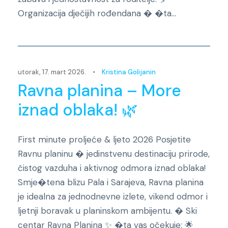
Organizacija dječijih rođendana � �ta...
Novosti
utorak, 17. mart 2026.
•
Kristina Golijanin
Ravna planina – More
iznad oblaka! 🌿
First minute proljeće & ljeto 2026 Posjetite
Ravnu planinu � jedinstvenu destinaciju prirode,
čistog vazduha i aktivnog odmora iznad oblaka!
Smje�tena blizu Pala i Sarajeva, Ravna planina
je idealna za jednodnevne izlete, vikend odmor i
ljetnji boravak u planinskom ambijentu. � Ski
centar Ravna Planina ✨ �ta vas očekuje: 🌟