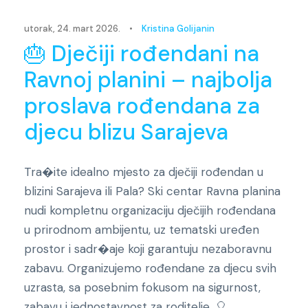
utorak, 24. mart 2026.
•
Kristina Golijanin
🎂 Dječiji rođendani na
Ravnoj planini – najbolja
proslava rođendana za
djecu blizu Sarajeva
Tra�ite idealno mjesto za dječiji rođendan u
blizini Sarajeva ili Pala? Ski centar Ravna planina
nudi kompletnu organizaciju dječijih rođendana
u prirodnom ambijentu, uz tematski uređen
prostor i sadr�aje koji garantuju nezaboravnu
zabavu. Organizujemo rođendane za djecu svih
uzrasta, sa posebnim fokusom na sigurnost,
zabavu i jednostavnost za roditelje. 🎈