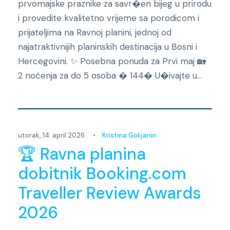
prvomajske praznike za savr�en bijeg u prirodu
i provedite kvalitetno vrijeme sa porodicom i
prijateljima na Ravnoj planini, jednoj od
najatraktivnijih planinskih destinacija u Bosni i
Hercegovini. ✨ Posebna ponuda za Prvi maj 🏡
2 noćenja za do 5 osoba � 144� U�ivajte u...
Novosti
utorak, 14. april 2026.
•
Kristina Golijanin
🏆 Ravna planina
dobitnik Booking.com
Traveller Review Awards
2026