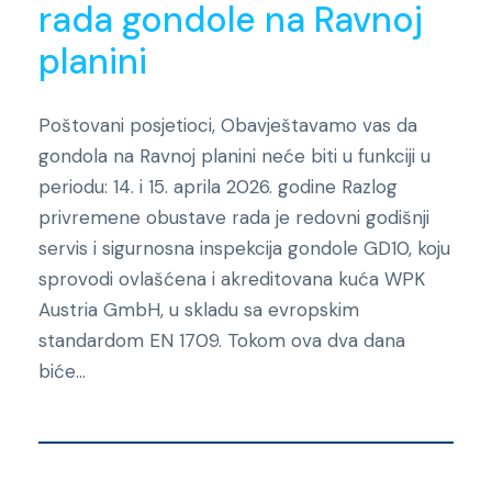
rada gondole na Ravnoj
planini
Poštovani posjetioci, Obavještavamo vas da
gondola na Ravnoj planini neće biti u funkciji u
periodu: 14. i 15. aprila 2026. godine Razlog
privremene obustave rada je redovni godišnji
servis i sigurnosna inspekcija gondole GD10, koju
sprovodi ovlašćena i akreditovana kuća WPK
Austria GmbH, u skladu sa evropskim
standardom EN 1709. Tokom ova dva dana
biće...
Novosti