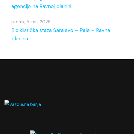
agencije na Ravnoj planini
utorak, 5. maj 2026.
Biciklistička staza Sarajevo – Pale – Ravna
planina