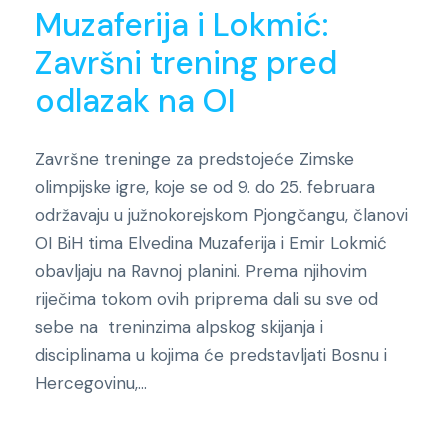
Muzaferija i Lokmić:
Završni trening pred
odlazak na OI
Završne treninge za predstojeće Zimske
olimpijske igre, koje se od 9. do 25. februara
održavaju u južnokorejskom Pjongčangu, članovi
OI BiH tima Elvedina Muzaferija i Emir Lokmić
obavljaju na Ravnoj planini. Prema njihovim
riječima tokom ovih priprema dali su sve od
sebe na treninzima alpskog skijanja i
disciplinama u kojima će predstavljati Bosnu i
Hercegovinu,...