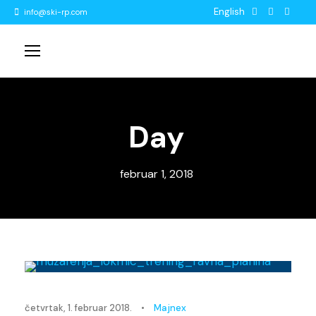
English
info@ski-rp.com
Day
februar 1, 2018
Novosti
četvrtak, 1. februar 2018.
•
Majnex