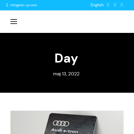
English
info@ski-rp.com
Day
maj 13, 2022