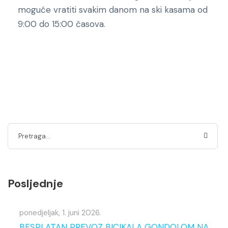
moguće vratiti svakim danom na ski kasama od
9:00 do 15:00 časova.
Posljednje
ponedjeljak, 1. juni 2026.
BESPLATAN PREVOZ BICIKALA GONDOLOM NA