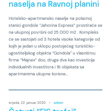
naselja na Ravnoj planini
Hotelsko-apartmansko naselje na polaznoj
stanici gondole “Jahorina Express” prostiraće se
na ukupnoj površini od 25 000 m2 . Kompleks
će se sastojati od 3 hotela visoke kategorije od
kojih je jedan u sklopu postojećeg turističko-
ugostiteljskog objekta “Gondola” u vlasništvu
firme “Majnex” doo, druga dva kao investicija
individualnih investitora i 16 objekata sa
apartmanima ukupne korisne...
Novosti
srijeda, 22. januar 2020.
•
admin