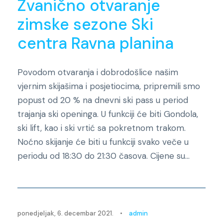
Zvanično otvaranje
zimske sezone Ski
centra Ravna planina
Povodom otvaranja i dobrodošlice našim
vjernim skijašima i posjetiocima, pripremili smo
popust od 20 % na dnevni ski pass u period
trajanja ski openinga. U funkciji će biti Gondola,
ski lift, kao i ski vrtić sa pokretnom trakom.
Noćno skijanje će biti u funkciji svako veče u
periodu od 18:30 do 21:30 časova. Cijene su...
Novosti
ponedjeljak, 6. decembar 2021.
•
admin