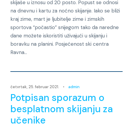
skijaše u iznosu od 20 posto. Popust se odnosi
na dnevnu i kartu za noćno skijanje. Iako se bliži
kraj zime, mart je ljubitelje zime i zimskih
sportova “počastio” snijegom tako da naredne
dane možete iskoristiti uživajući u skijanju i
boravku na planini. Posjećenost ski centra
Ravna...
Novosti
četvrtak, 25. februar 2021.
•
admin
Potpisan sporazum o
besplatnom skijanju za
učenike