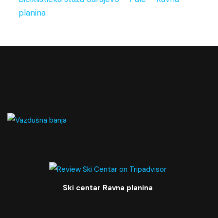
planina
Ski centar Ravna planina