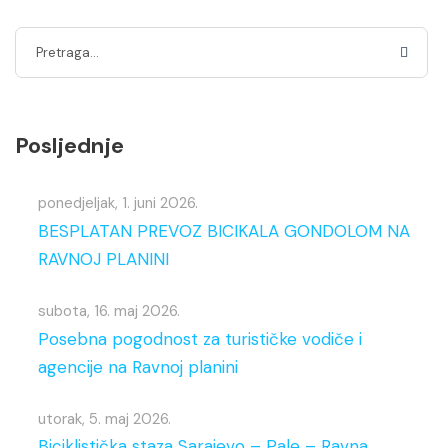
Posljednje
ponedjeljak, 1. juni 2026.
BESPLATAN PREVOZ BICIKALA GONDOLOM NA
RAVNOJ PLANINI
subota, 16. maj 2026.
Posebna pogodnost za turističke vodiče i
agencije na Ravnoj planini
utorak, 5. maj 2026.
Biciklistička staza Sarajevo – Pale – Ravna