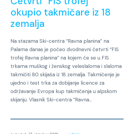
Četvrti “FIS trofej”
okupio takmičare iz 18
zemalja
Na stazama Ski-centra “Ravna planina” na
Palama danas je počeo dvodnevni četvrti “FIS
trofej Ravna planina” na kojem će se u FIS
trkama muškog i ženskog veleslaloma i slaloma
takmičiti 80 skijaša iz 18 zemalja. Takmičenje je
ujedno i test trka za dobijanje licence za
održavanje Evropa kup takmičenja u alpskom
skijanju. Vlasnik Ski-centra “Ravna...
Novosti