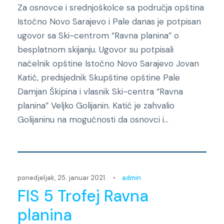
Za osnovce i srednjoškolce sa područja opština
Istočno Novo Sarajevo i Pale danas je potpisan
ugovor sa Ski-centrom “Ravna planina” o
besplatnom skijanju. Ugovor su potpisali
načelnik opštine Istočno Novo Sarajevo Jovan
Katić, predsjednik Skupštine opštine Pale
Damjan Škipina i vlasnik Ski-centra “Ravna
planina” Veljko Golijanin. Katić je zahvalio
Golijaninu na mogućnosti da osnovci i...
Novosti
ponedjeljak, 25. januar 2021.
•
admin
FIS 5 Trofej Ravna
planina