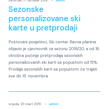
četvrtak, 17. oktobar 2019.
•
admin
Sezonske
personalizovane ski
karte u pretprodaji
Poštovani posjetioci, Ski centar Ravna planina
objavio je cjevnovnik za sezonu 2019/20, a od 18.
oktobra počinje pretprodaja sezonskih
personalizovanih ski karti sa popustom od 15%.
Prodaja sezonskih karti sa popustom će trajati
sve do 15. novembra
Novosti
srijeda, 20. mart 2019.
•
admin