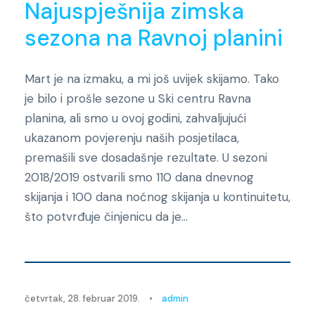
Najuspješnija zimska
sezona na Ravnoj planini
Mart je na izmaku, a mi još uvijek skijamo. Tako
je bilo i prošle sezone u Ski centru Ravna
planina, ali smo u ovoj godini, zahvaljujući
ukazanom povjerenju naših posjetilaca,
premašili sve dosadašnje rezultate. U sezoni
2018/2019 ostvarili smo 110 dana dnevnog
skijanja i 100 dana noćnog skijanja u kontinuitetu,
što potvrđuje činjenicu da je...
Novosti
četvrtak, 28. februar 2019.
•
admin