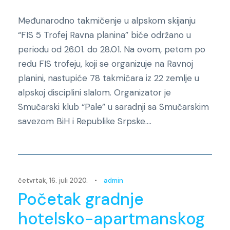
Međunarodno takmičenje u alpskom skijanju
“FIS 5 Trofej Ravna planina” biće održano u
periodu od 26.01. do 28.01. Na ovom, petom po
redu FIS trofeju, koji se organizuje na Ravnoj
planini, nastupiće 78 takmičara iz 22 zemlje u
alpskoj disciplini slalom. Organizator je
Smučarski klub “Pale” u saradnji sa Smučarskim
savezom BiH i Republike Srpske....
Novosti
četvrtak, 16. juli 2020.
•
admin
Početak gradnje
hotelsko-apartmanskog