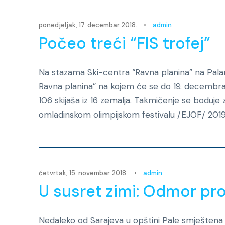
ponedjeljak, 17. decembar 2018.
•
admin
Počeo treći “FIS trofej”
Na stazama Ski-centra “Ravna planina” na Palam
Ravna planina” na kojem će se do 19. decembra
106 skijaša iz 16 zemalja. Takmičenje se bod
omladinskom olimpijskom festivalu /EJOF/ 2019. 
četvrtak, 15. novembar 2018.
•
admin
U susret zimi: Odmor pro
Nedaleko od Sarajeva u opštini Pale smještena 