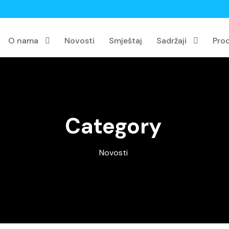
O nama
Novosti
Smještaj
Sadržaji
Pro
Category
Novosti