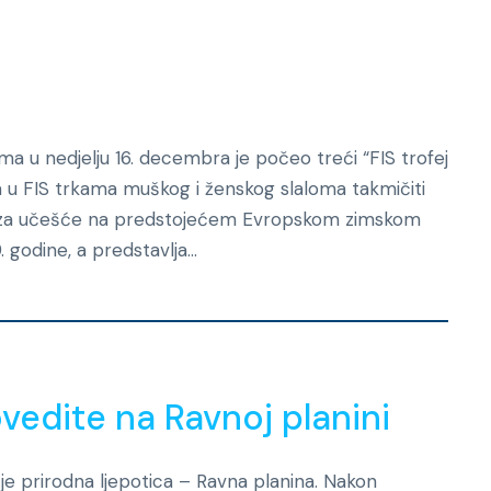
a u nedjelju 16. decembra je počeo treći “FIS trofej
 u FIS trkama muškog i ženskog slaloma takmičiti
uje za učešće na predstojećem Evropskom zimskom
godine, a predstavlja...
Novosti
vedite na Ravnoj planini
je prirodna ljepotica – Ravna planina. Nakon