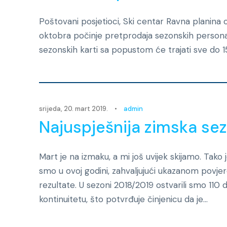
Poštovani posjetioci, Ski centar Ravna planina o
oktobra počinje pretprodaja sezonskih personal
sezonskih karti sa popustom će trajati sve do 
srijeda, 20. mart 2019.
•
admin
Najuspješnija zimska sez
Mart je na izmaku, a mi još uvijek skijamo. Tako 
smo u ovoj godini, zahvaljujući ukazanom povjer
rezultate. U sezoni 2018/2019 ostvarili smo 110 
kontinuitetu, što potvrđuje činjenicu da je...