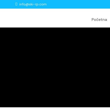
info@ski-rp.com
Početna