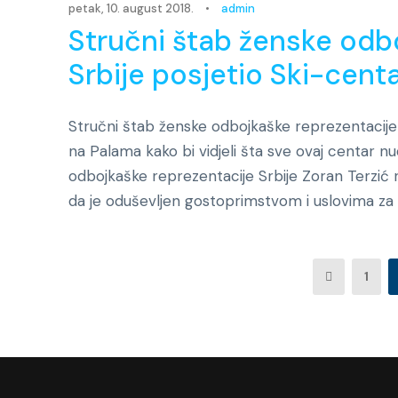
petak, 10. august 2018.
•
admin
Stručni štab ženske odb
Srbije posjetio Ski-cent
Stručni štab ženske odbojkaške reprezentacije 
na Palama kako bi vidjeli šta sve ovaj centar n
odbojkaške reprezentacije Srbije Zoran Terzić 
da je oduševljen gostoprimstvom i uslovima za t
1