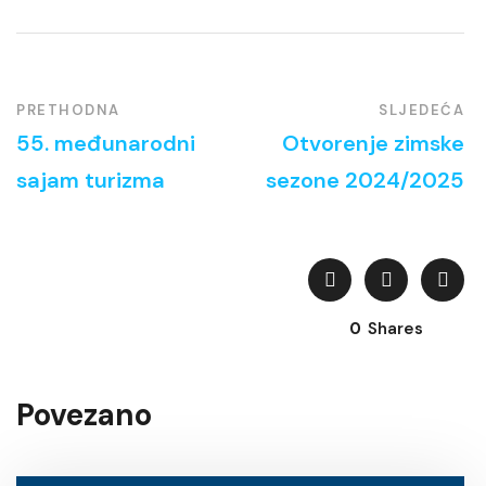
PRETHODNA
SLJEDEĆA
55. međunarodni
Otvorenje zimske
sajam turizma
sezone 2024/2025
0
Shares
Povezano