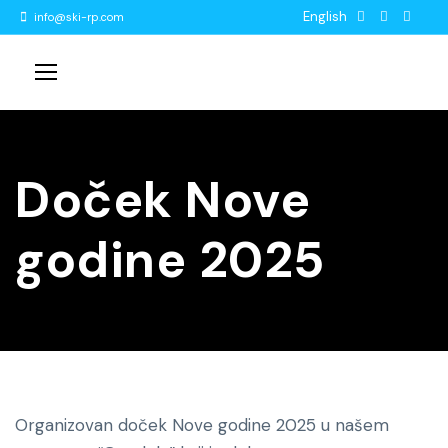
English
info@ski-rp.com
Doček Nove
godine 2025
Organizovan doček Nove godine 2025 u našem