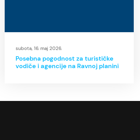
subota, 16. maj 2026.
Posebna pogodnost za turističke
vodiče i agencije na Ravnoj planini