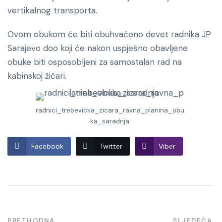
vertikalnog transporta.
Ovom obukom će biti obuhvaćeno devet radnika JP
Sarajevo doo koji će nakon uspješno obavljene
obuke biti osposobljeni za samostalan rad na
kabinskoj žičari.
radnici_trebevicka_zicara_ravna_planina_obu
ka_saradnja
Facebook
Twitter
Viber
PRETHODNA
SLJEDEĆA