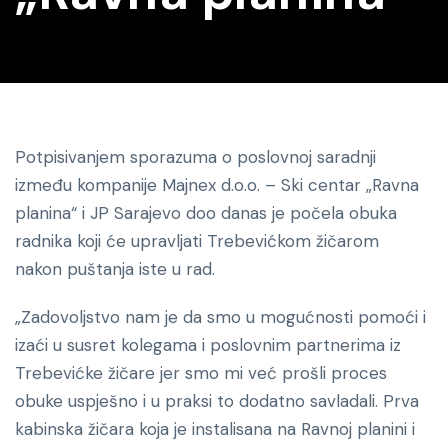
Potpisivanjem sporazuma o poslovnoj saradnji
između kompanije Majnex d.o.o. – Ski centar „Ravna
planina“ i JP Sarajevo doo danas je počela obuka
radnika koji će upravljati Trebevićkom žičarom
nakon puštanja iste u rad.
„Zadovoljstvo nam je da smo u mogućnosti pomoći i
izaći u susret kolegama i poslovnim partnerima iz
Trebevićke žičare jer smo mi već prošli proces
obuke uspješno i u praksi to dodatno savladali. Prva
kabinska žičara koja je instalisana na Ravnoj planini i