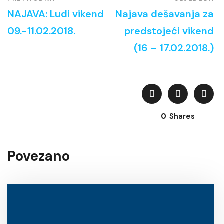
NAJAVA: Ludi vikend
Najava dešavanja za
09.-11.02.2018.
predstojeći vikend
(16 – 17.02.2018.)
0
Shares
Povezano