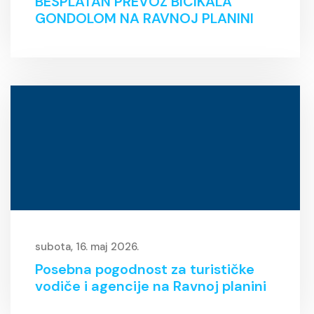
BESPLATAN PREVOZ BICIKALA
GONDOLOM NA RAVNOJ PLANINI
subota, 16. maj 2026.
Posebna pogodnost za turističke
vodiče i agencije na Ravnoj planini