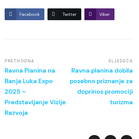
Facebook
Twitter
Viber
PRETHODNA
SLJEDEĆA
Ravna Planina na
Ravna planina dobila
Banja Luka Expo
posebno priznanje za
2025 –
doprinos promociji
Predstavljanje Vizije
turizma
Razvoja