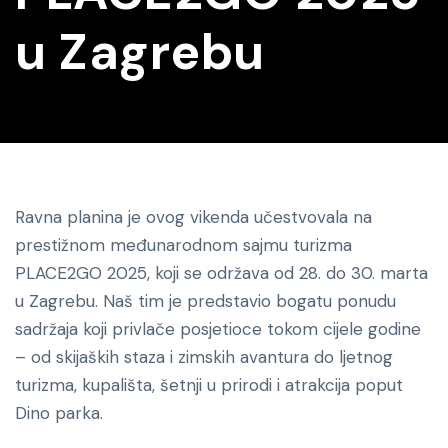
u Zagrebu
Ravna planina je ovog vikenda učestvovala na
prestižnom međunarodnom sajmu turizma
PLACE2GO 2025, koji se održava od 28. do 30. marta
u Zagrebu. Naš tim je predstavio bogatu ponudu
sadržaja koji privlače posjetioce tokom cijele godine
– od skijaških staza i zimskih avantura do ljetnog
turizma, kupališta, šetnji u prirodi i atrakcija poput
Dino parka.