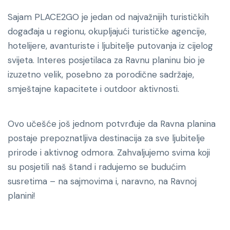
Sajam PLACE2GO je jedan od najvažnijih turističkih
događaja u regionu, okupljajući turističke agencije,
hotelijere, avanturiste i ljubitelje putovanja iz cijelog
svijeta. Interes posjetilaca za Ravnu planinu bio je
izuzetno velik, posebno za porodične sadržaje,
smještajne kapacitete i outdoor aktivnosti.
Ovo učešće još jednom potvrđuje da Ravna planina
postaje prepoznatljiva destinacija za sve ljubitelje
prirode i aktivnog odmora. Zahvaljujemo svima koji
su posjetili naš štand i radujemo se budućim
susretima – na sajmovima i, naravno, na Ravnoj
planini!