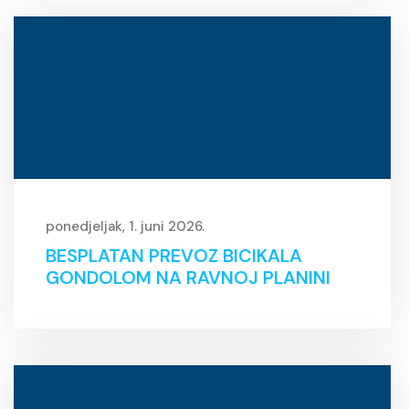
ponedjeljak, 1. juni 2026.
BESPLATAN PREVOZ BICIKALA
GONDOLOM NA RAVNOJ PLANINI