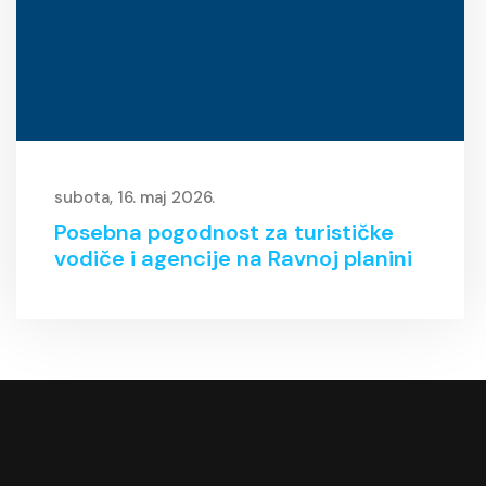
subota, 16. maj 2026.
Posebna pogodnost za turističke
vodiče i agencije na Ravnoj planini