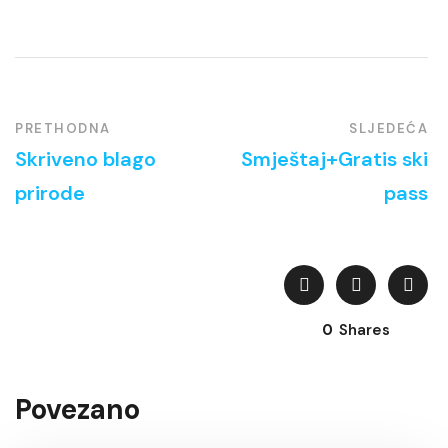
PRETHODNA
SLJEDEĆA
Skriveno blago
Smještaj+Gratis ski
prirode
pass
0
Shares
Povezano