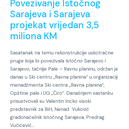
Povezivanje Istočnog
Sarajeva i Sarajeva
projekat vrijedan 3,5
miliona KM
Sasatanak na temu rekonstrukcije uskotračne
pruge koja bi povezivala Istočno Sarajevo i
Sarajevo, tačnije Pale – Ravnu planinu, održan je
danas u Ski centru „Ravna planina“ u organizaciji
menadžmenta Ski centra „Ravna planina“,
Opštine pale i UG „Ćiro“. Današnjem sastanku
prisustvovali su Valentin Incko visoki
predstavnik za BiH, Nenad Vuković
gradonačelnik Istočnog Sarajeva, Predrag
Vučićević...