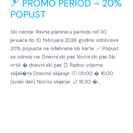
🎿 PROMO PERIOD – 20%
POPUST
Ski centar Ravna planina u periodu od 30.
januara do 10. februara 2026. godine odobrava
20% popusta na odabrane ski karte. ✅ Popust
se odnosi na: Dnevni ski pas Noćni ski pas Ski
vrtić � dnevni ski pas ⏰ Radno vrijeme
skijali�ta Dnevno skijanje: 🕘 09:00 � 16:00
(svaki dan) Noćno skijanje: 🌙 18:30 �...