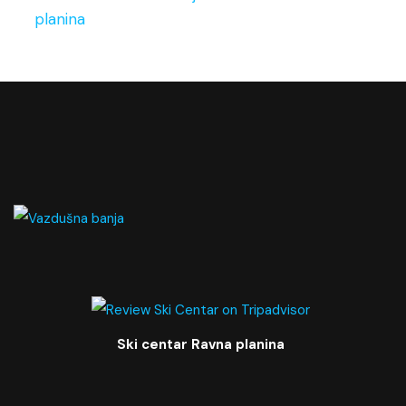
planina
Ski centar Ravna planina